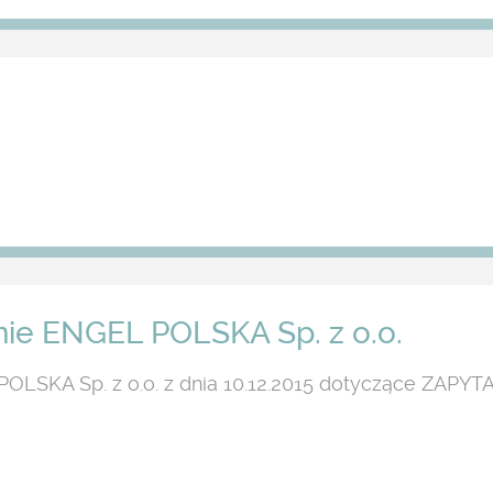
ie ENGEL POLSKA Sp. z o.o.
LSKA Sp. z o.o. z dnia 10.12.2015 dotyczące ZAPYTAŃ