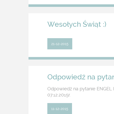
Wesołych Świąt :)
21-12-2015
Odpowiedź na pytan
Odpowiedź na pytanie ENGEL PO
07.12.2015r.
11-12-2015