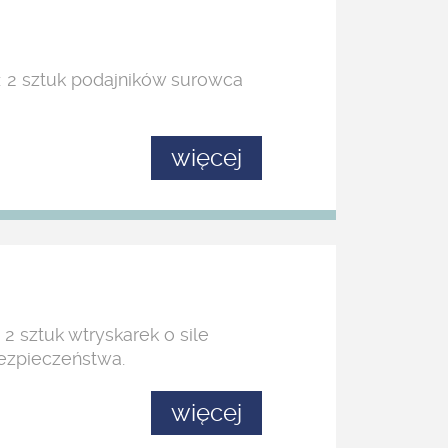
: 2 sztuk podajników surowca
więcej
 sztuk wtryskarek o sile
 bezpieczeństwa.
więcej