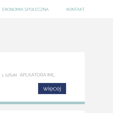
EKONOMIA SPOŁECZNA
KONTAKT
: 1 sztuki APLKATORA IML.
więcej