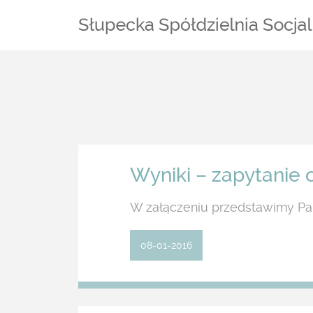
Wyniki – zapytanie o
W załączeniu przedstawimy Pa
08-01-2016