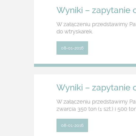
Wyniki – zapytanie o
W załączeniu przedstawimy Pań
do wtryskarek.
08-01-2016
Wyniki – zapytanie o
W załączeniu przedstawimy Pań
zwarcia 350 ton (1 szt.) i 500 t
08-01-2016